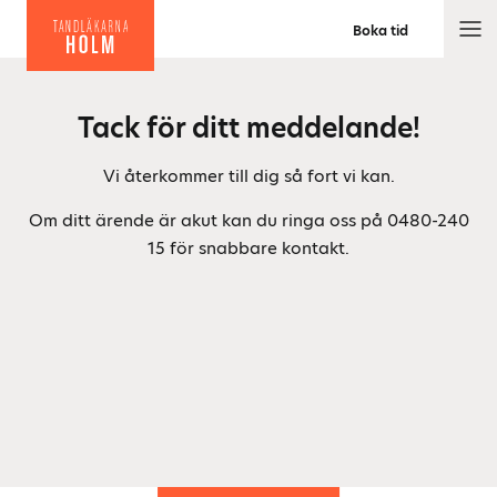
Boka tid
M
e
n
Tack för ditt meddelande!
y
Vi återkommer till dig så fort vi kan.
Om ditt ärende är akut kan du ringa oss på 0480-240
15 för snabbare kontakt.