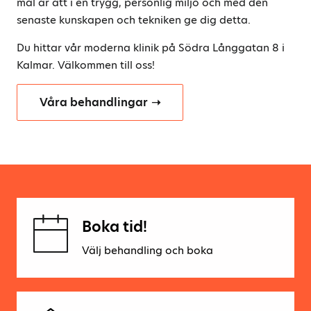
mål är att i en trygg, personlig miljö och med den
senaste kunskapen och tekniken ge dig detta.
Du hittar vår moderna klinik på Södra Långgatan 8 i
Kalmar. Välkommen till oss!
Våra behandlingar
Boka tid!
Välj behandling och boka