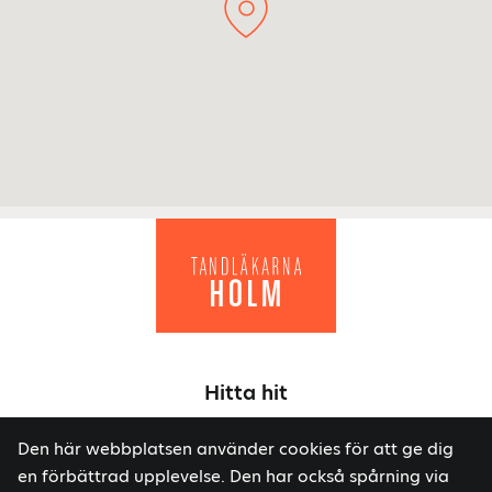
Hitta hit
Tandläkarna Holm AB
Den här webbplatsen använder cookies för att ge dig
Södra Långgatan 8, 392 32 Kalmar
en förbättrad upplevelse. Den har också spårning via