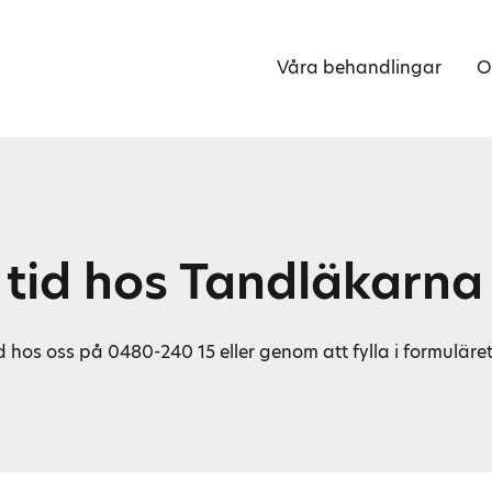
Våra behandlingar
O
 tid hos Tandläkarna
d hos oss på 0480-240 15 eller genom att fylla i formuläre