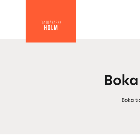
Boka
Boka ti