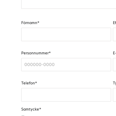
Förnamn
*
E
Personnummer
*
E
Telefon
*
T
Samtycke
*