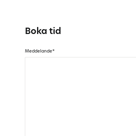
Boka tid
Meddelande
*